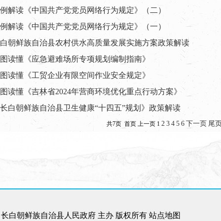
例解读《中国共产党党员网络行为规定》（二）
例解读《中国共产党党员网络行为规定》（一）
白朝鲜族自治县农村供水高质量发展实施方案政策解读
图读懂《应急避难场所专项规划编制指南》
图读懂《工贸企业有限空间作业安全规定》
图读懂《吉林省2024年营商环境优化重点行动方案》
长白朝鲜族自治县卫生健康“十四五”规划》政策解读
2
3
4
5
6
下一页
尾
共7页 首页 上一页 1
长白朝鲜族自治县人民政府 主办 版权所有
站点地图