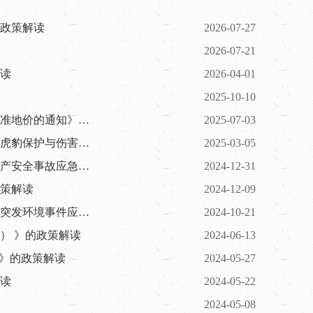
政策解读
2026-07-27
2026-07-21
读
2026-04-01
2025-10-10
长白朝鲜族自治县自然资源和林业局《关于公布实施新一轮城镇基准地价的通知》的政...
2025-07-03
长白朝鲜族自治县自然资源和林业局关于《长白朝鲜族自治县东北虎豹保护与伤害突发...
2025-03-05
长白朝鲜族自治县应急管理局关于《长白朝鲜族自治县非煤矿山生产安全事故应急预案...
2024-12-31
政策解读
2024-12-09
白山市生态环境局长白朝鲜族自治县分局关于《长白朝鲜族自治县突发环境事件应急预...
2024-10-21
年） 》的政策解读
2024-06-13
策》的政策解读
2024-05-27
读
2024-05-22
2024-05-08