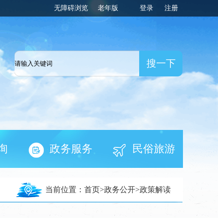
无障碍浏览
老年版
登录
注册
一网
询
政务服务
民俗旅游
当前位置：
首页
>
政务公开
>
政策解读