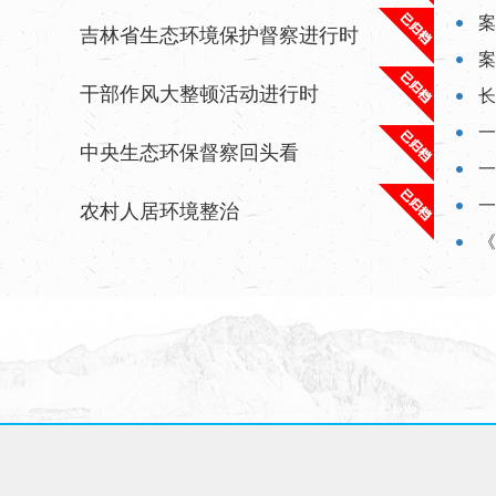
案
吉林省生态环境保护督察进行时
案
干部作风大整顿活动进行时
长
一
中央生态环保督察回头看
一
一
农村人居环境整治
《