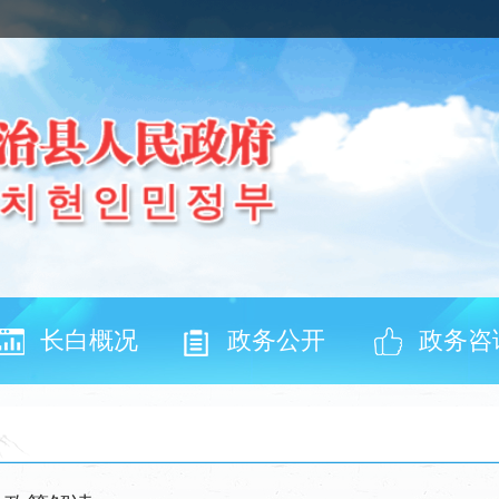
长白概况
政务公开
政务咨