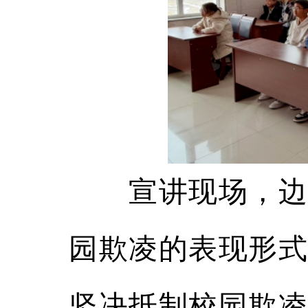
宣讲现场，边防
园欺凌的表现形式
坚决抵制校园欺凌