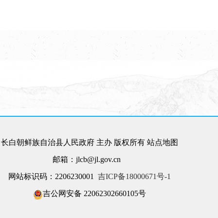
长白朝鲜族自治县人民政府 主办 版权所有
站点地图
邮箱：jlcb@jl.gov.cn
网站标识码：2206230001
吉ICP备18000671号-1
吉公网安备 22062302660105号