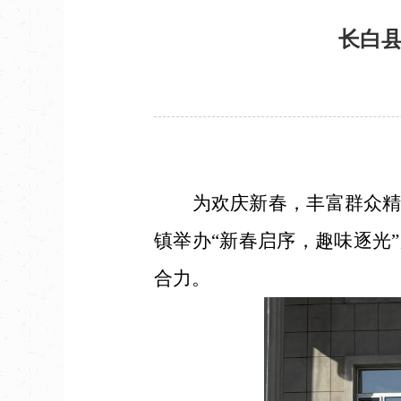
​长白
为欢庆新春，丰富群众精神
镇举办“新春启序，趣味逐光
合力。