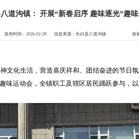
县八道沟镇： 开展“新春启序 趣味逐光”趣
发布时间：2026-02-28
信息来源：​长白县八道沟镇
收
文化生活，营造喜庆祥和、团结奋进的节日氛
”趣味运动会，全镇职工及辖区居民踊跃参与，