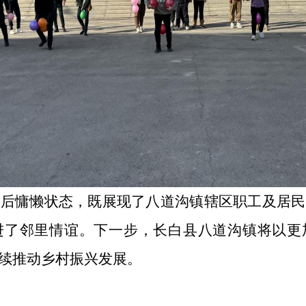
慵懒状态，既展现了八道沟镇辖区职工及居民
进了邻里情谊。下一步，长白县八道沟镇将以更
续推动乡村振兴发展。