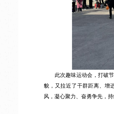
此次趣味运动会，打破节后
貌，又拉近了干群距离、增
风，凝心聚力、奋勇争先，持