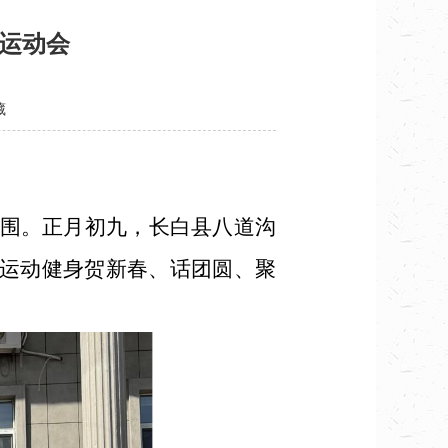
味运动会
藏
围。正月初九，长白县八道沟
以运动健身贺新春、话团圆、聚