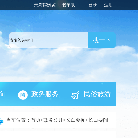
无障碍浏览
老年版
登录
注册
一网
询
政务服务
民俗旅游
当前位置：
首页
>
政务公开
>
长白要闻
>
长白要闻