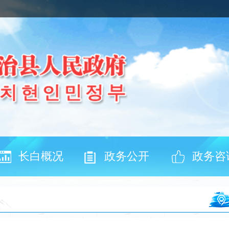
长白概况
政务公开
政务咨