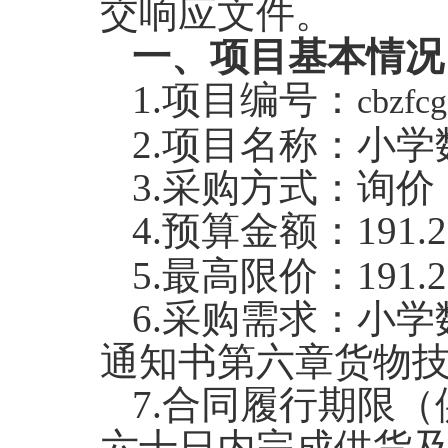
交响应文件。
一、项目基本情况
1.
项目编号：
cbzfcg
2.
项目名称：
小学
3.
采购方式：询价
4.
预算金额：
191.
5.
最高限价：
191.
6.
采购需求：小学
通知书第六章货物
7.
合同履行期限（
六十日内完成供货