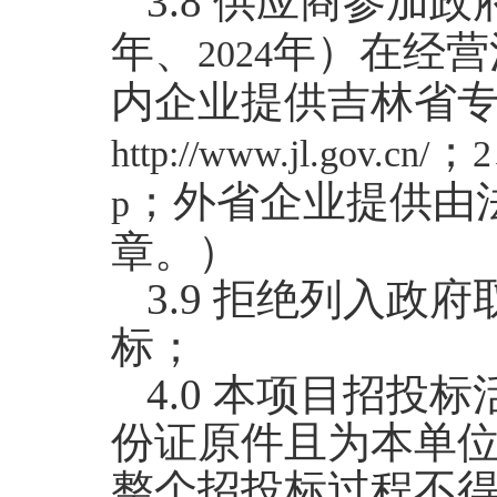
3.8
供应商参加政
年、
年）在经营
2024
内企业提供吉林省
；
http://www.jl.gov.cn/
2
；外省企业提供由
p
章。）
3.
9
拒绝列入政府
标；
4.0
本项目招投标
份证原件且为本单
整个招投标过程不