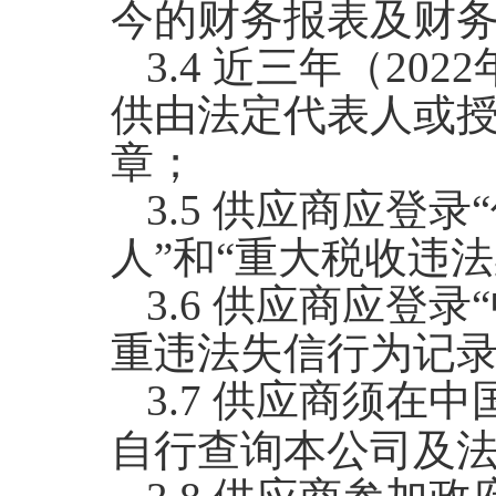
今的财务报表及财
3.4
近三年（
202
供由法定代表人或
章；
3.5
供应商应登录“
人”和“重大税收违
3.6
供应商应登录“
重违法失信行为记录
3.7
供应商须在中
自行查询本公司及