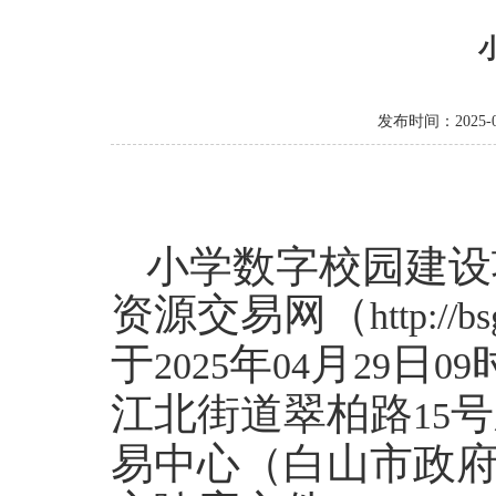
发布时间：2025-0
小学数字校园建设
资源交易网（
http://b
于
年
月
日
2025
04
29
09
江北街道翠柏路
号
15
易中心（白山市政