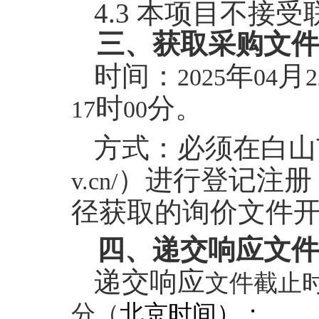
4.3
本项目不接受
三、获取采购文件
时间：
年
月
2025
04
2
时
分。
17
00
方式：
必须在白山
）进行登记注册
v.cn/
径获取的询价文件
四、递交响应文件
递交
响应
文件截止
分（
北京时间）；