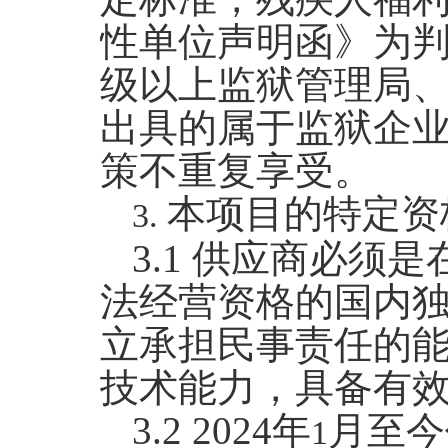
性单位声明函》为
级以上监狱管理局
出具的属于监狱企
策不重复享受。
本项目的特定资
3.
3.1
供应商必须是
法经营资格的国内
立承担民事责任的
技术能力，
具备有
3.2 2024
年
月至今
1