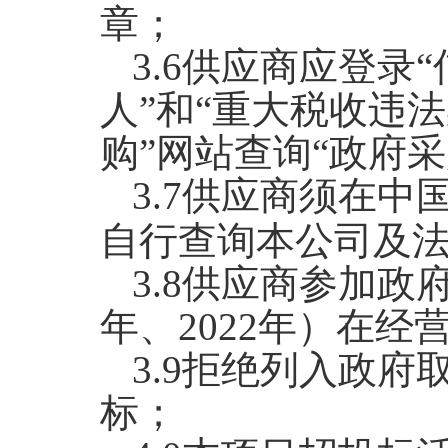
章；
3.6
供应商应登录“
人”和“重大税收违
购”网站查询“政府
3.7
供应商须在中
自行查询本公司及
3.8
供应商
参加政府
年、20
22
年）在经
3.
9
拒绝列入政府
标；