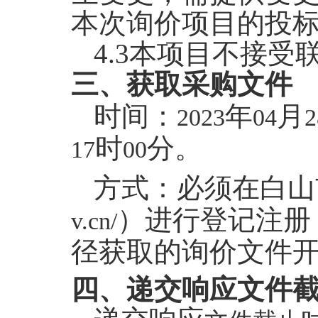
本次询价项目的投
4.3
本项目不接受
三、获取采购文件
时间：
年
月
2023
04
2
时
分。
17
00
方式：
必须在白山
）进行登记注册
v.cn/
径获取的询价文件
四、递交响应文件