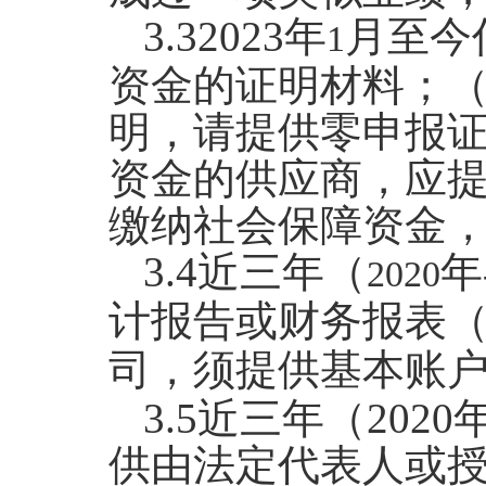
3.32023
年
月至今
1
资金的证明材料；
明，请提供零申报
资金的供应商，应
缴纳社会保障资金
3.4
近三年（
年
2020
计报告或财务报表
司，须提供基本账
3.5
近三年（
2020年
供由法定代表人或