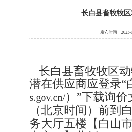
长白县畜牧牧区
发布时间：2023-0
长白县畜牧牧区动
潜在供应商应登录“
）”下载询价
s.gov.cn/
（北京时间）前到
务大厅五楼【白山