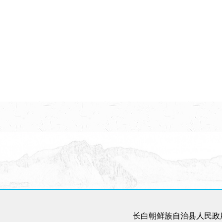
长白朝鲜族自治县人民政府