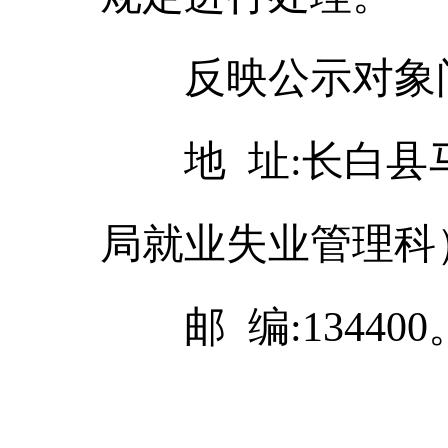
反映公示对象问题联
地 址:长白县马
局就业失业管理科
邮 编:134400