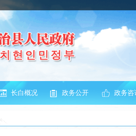
长白概况
政务公开
政务咨