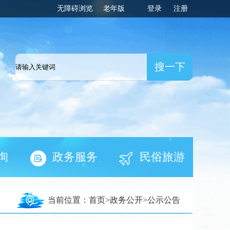
无障碍浏览
老年版
登录
注册
一网
询
政务服务
民俗旅游
当前位置：
首页
>
政务公开
>
公示公告