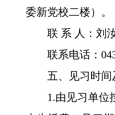
委新党校二楼）。
联 系 人：刘
联系电话：0439-
五、见习时间
1.由见习单位按