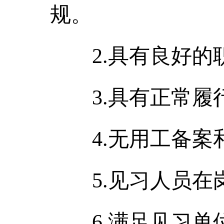
规。
2.具有良好的
3.具有正常履
4.无用工备案
5.见习人员在
6.满足见习单