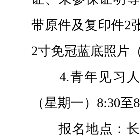
带原件及复印件2
2寸免冠蓝底照片
4.青年见习人员
（星期一）8:30至8
报名地点：长白