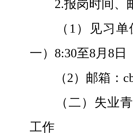
2.报岗时间、
（1）见习单位报
一）8:30至8月8日
（2）邮箱：cbxrc
（二）失业青年
工作