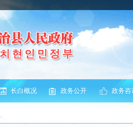
长白概况
政务公开
政务咨