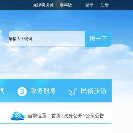
无障碍浏览
老年版
登录
注册
一网
询
政务服务
民俗旅游
当前位置：
首页
>
政务公开
>
公示公告