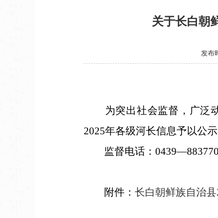
关于长白朝鲜
发布时
为突出社会监督，广泛动员
2025年各级河长信息予以公
监督电话：0439—883770
附件：
长白朝鲜族自治县