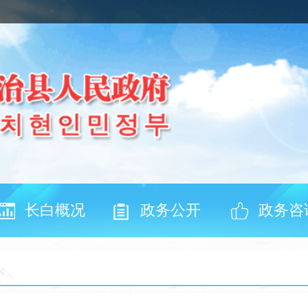
长白概况
政务公开
政务咨