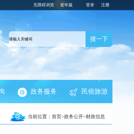
无障碍浏览
老年版
登录
注册
一网
询
政务服务
民俗旅游
当前位置：
首页
>
政务公开
>
财政信息