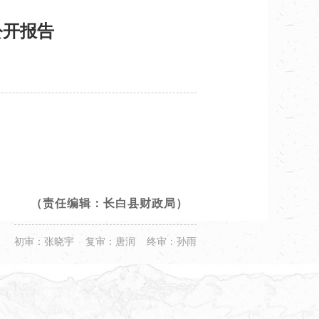
公开报告
（责任编辑：长白县财政局）
初审：张晓宇 复审：唐润 终审：孙雨