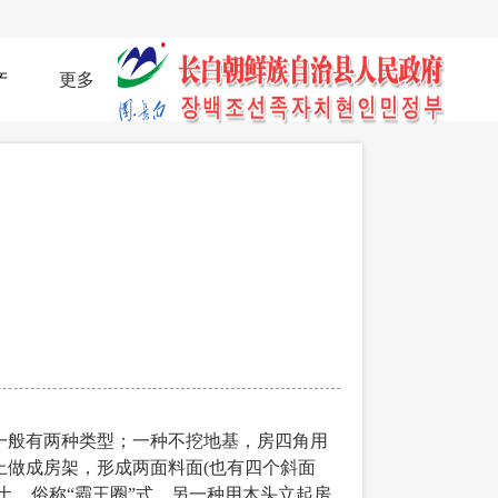
产
更多
般有两种类型；一种不挖地基，房四角用
做成房架，形成两面料面(也有四个斜面
土，俗称“霸王圈”式。另一种用木头立起房